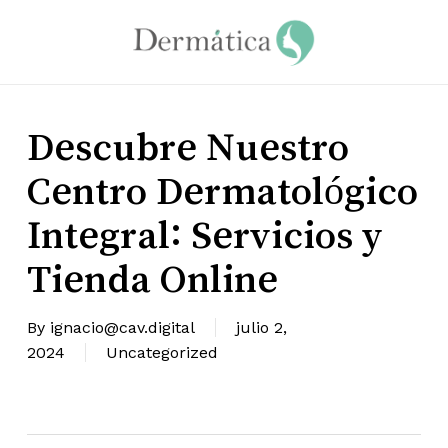
Skip
to
main
content
Descubre Nuestro
Centro Dermatológico
Integral: Servicios y
Tienda Online
By
ignacio@cav.digital
julio 2,
2024
Uncategorized