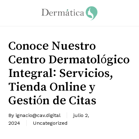
Skip
to
main
content
Conoce Nuestro
Centro Dermatológico
Integral: Servicios,
Tienda Online y
Gestión de Citas
By
ignacio@cav.digital
julio 2,
2024
Uncategorized